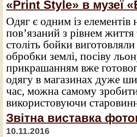
«Print Style» в музеї
Одяг є одним із елементів 
пов’язаний з рівнем життя
століть бойки виготовляли
обробки землі, посіву льо
прикрашанням вже готовог
одягу в магазинах дуже ши
час, можна самому зробит
використовуючи старовинн
Звітна виставка фото
10.11.2016