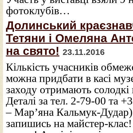
фотоклубів…
Долинський краєзнав
Тетяни і Омеляна Ан
на свято!
23.11.2016
Кількість учасників обмеж
можна придбати в касі муз
заходу отримають солодкі
Деталі за тел. 2-79-00 та 
– Мар’яна Кальмук-Дудар)
запишись на майстер-клас! 