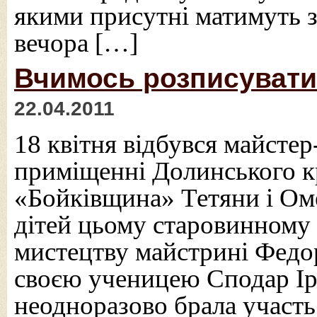
якими присутні матимуть з
вечора […]
Вчимось розписувати
22.04.2011
18 квітня відбувся майстер
приміщенні Долинського к
«Бойківщина» Тетяни і Ом
дітей цьому старовинному
мистецтву майстрині Федо
своєю ученицею Сподар І
неодноразово брала участь 