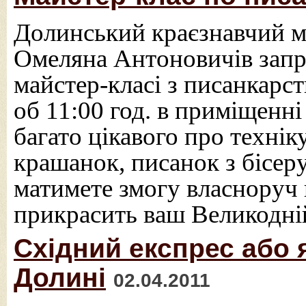
Долинський краєзнавчий м
Омеляна Антоновичів запр
майстер-класі з писанкарст
об 11:00 год. в приміщенні
багато цікавого про технік
крашанок, писанок з бісеру
матимете змогу власноруч 
прикрасить ваш Великодні
Східний експрес або 
Долині
02.04.2011