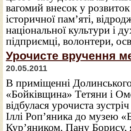
вагомий внесок у розвиток
історичної пам’яті, відро
національної культури і ду
підприємці, волонтери, осв
Урочисте вручення ме
20.05.2011
В приміщенні Долинського
«Бойківщина» Тетяни і Ом
відбулася урочиста зустрі
Іллі Роп’яника до музею 
Кур’яником. Пану Борису, 