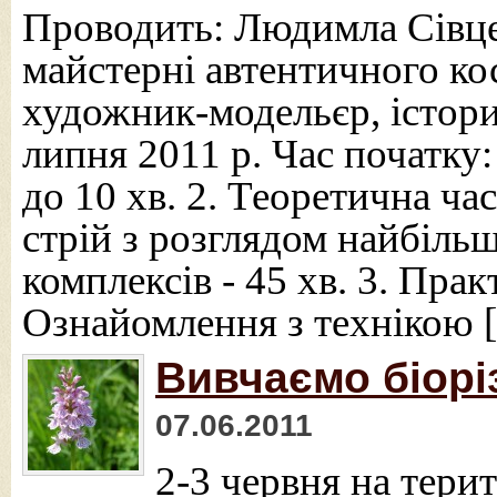
Проводить: Людимла Сівце
майстерні автентичного к
художник-модельєр, істори
липня 2011 р. Час початку:
до 10 хв. 2. Теоретична ча
стрій з розглядом найбіль
комплексів - 45 хв. 3. Прак
Ознайомлення з технікою 
Вивчаємо біорі
07.06.2011
2-3 червня на тери