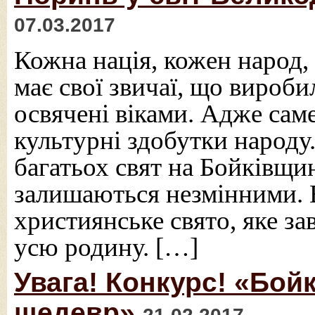
07.03.2017
Кожна нація, кожен народ, 
має свої звичаї, що вироби
освячені віками. Адже сам
культурні здобутки народу.
багатьох свят на Бойківщин
залишаються незмінними. 
християнське свято, яке з
усю родину. […]
Увага! Конкурс! «Бойк
шедевр»