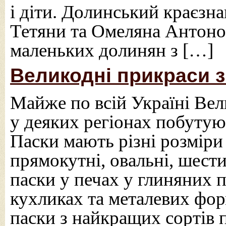
і діти. Долинський краєзн
Тетяни та Омеляна Антон
маленьких долинян з […]
Великодні прикраси з
Майже по всій Україні Вел
у деяких регіонах побутуют
Паски мають різні розміри
прямокутні, овальні, шест
паски у печах у глиняних 
кухликах та металевих фор
паски з найкращих сортів