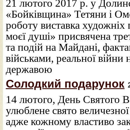
21 лютого 2017 р. у Долин
«Бойківщина» Тетяни і Ом
роботу виставка художніх 
моєї душі» присвячена трет
та подій на Майдані, факт
військами, реальної війни 
державою
Солодкий подарунок
14 лютого, День Святого 
улюблене свято величезної 
адже кожному властиво зак