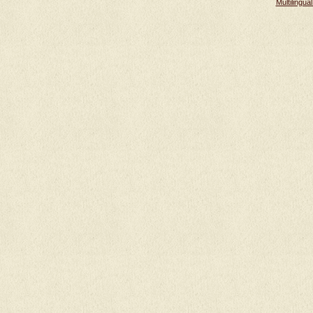
Multilingu