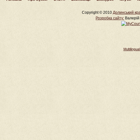
Copyright © 2010
Долинський кра
Розробка cайту:
Валерій 
Multilingu