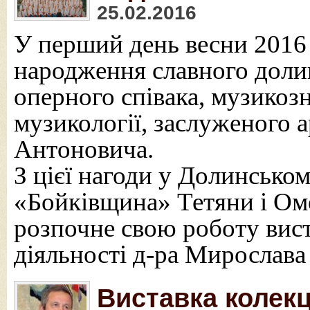
25.02.2016
У перший день весни 2016 
народження славного доли
оперного співака, музикоз
музикології, заслуженого 
Антоновича.
З цієї нагоди у Долинсько
«Бойківщина» Тетяни і Ом
розпочне свою роботу вис
діяльності д-ра Мирослав
Виставка колекц