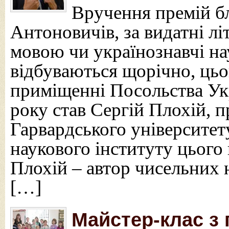
Вручення премій бл
Антоновичів, за видатні л
мовою чи українознавчі на
відбуваються щорічно, цьо
приміщенні Посольства Ук
року став Сергій Плохій, 
Гарвардського університет
наукового інституту цього 
Плохій – автор чисельних 
[…]
Майстер-клас з