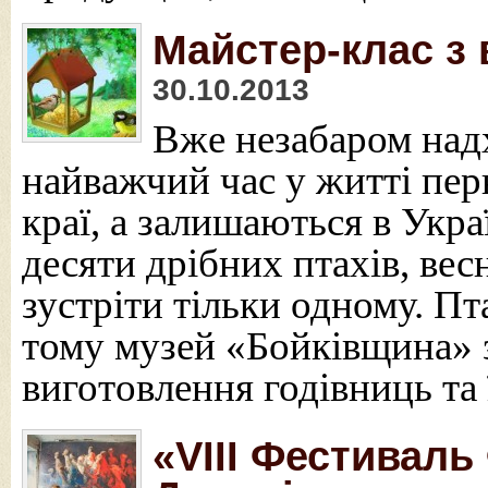
Майстер-клас з 
30.10.2013
Вже незабаром надх
найважчий час у житті перн
краї, а залишаються в Украї
десяти дрібних птахів, весн
зустріти тільки одному. П
тому музей «Бойківщина» 
виготовлення годівниць та
«VIII Фестиваль