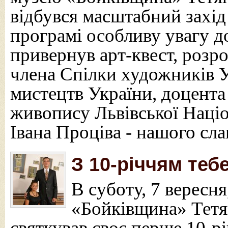
відбувся масштабний захід 
програмі особливу увагу д
привернув арт-квест, розр
члена Спілки художників У
мистецтв України, доцента
живопису Львівської Націо
Івана Проціва - нашого сл
З 10-річчям теб
В суботу, 7 вересн
«Бойківщина» Тетя
святкував своє перше 10-рі