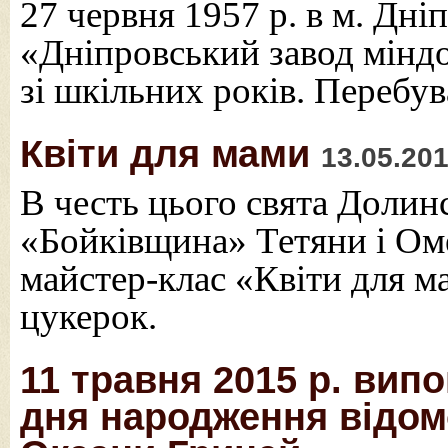
27 червня 1957 р. в м. Дн
«Дніпровський завод мінд
зі шкільних років. Перебув
Квіти для мами
13.05.20
В честь цього свята Долин
«Бойківщина» Тетяни і Ом
майстер-клас «Квіти для м
цукерок.
11 травня 2015 р. вип
дня народження відом