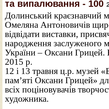
та випалювання - 100
Долинський краєзнавчий м
Омеляна Антоновичів щир
відвідати виставки, присвя
народження заслуженого м
України – Оксани Грицей. 
2015 р.
12 і 13 травня ц.р. музей
пам’яті Оксани Грицей» дл
всіх поціновувачів творчос
художника.