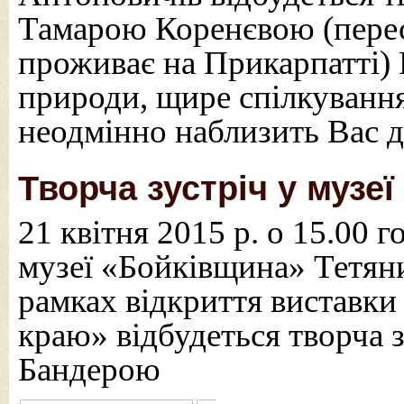
Тамарою Коренєвою (перес
проживає на Прикарпатті) 
природи, щире спілкуванн
неодмінно наблизить Вас д
Творча зустріч у музе
21 квітня 2015 р. о 15.00 
музеї «Бойківщина» Тетян
рамках відкриття виставки
краю» відбудеться творча з
Бандерою