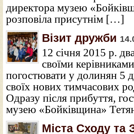
директора музею «Бойківщ
розповіла присутнім […]
Візит дружби
14.
12 січня 2015 р. д
своїми керівниками
погостювати у долинян 5 д
своїх нових тимчасових ро
Одразу після прибуття, гос
музею «Бойківщина» Тетян
Міста Сходу та 