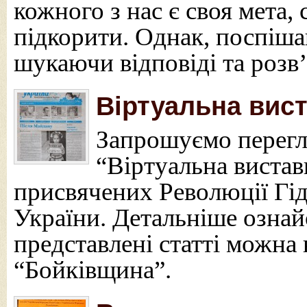
кожного з нас є своя мета,
підкорити. Однак, поспіш
шукаючи відповіді та розв
Віртуальна вист
Запрошуємо перегля
“Віртуальна вистав
присвячених Революції Гідн
України. Детальніше ознай
представлені статті можна
“Бойківщина”.