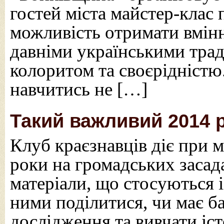
гостей міста майстер-клас 
можливість отримати вмінн
давніми українськими трад
колоритом та своєрідністю
навчитись не […]
Такий важливий 2014 р
Клуб краєзнавців діє при 
роки на громадських засад
матеріали, що стосуються і
ними поділитися, чи має б
дослідження та вивчати і