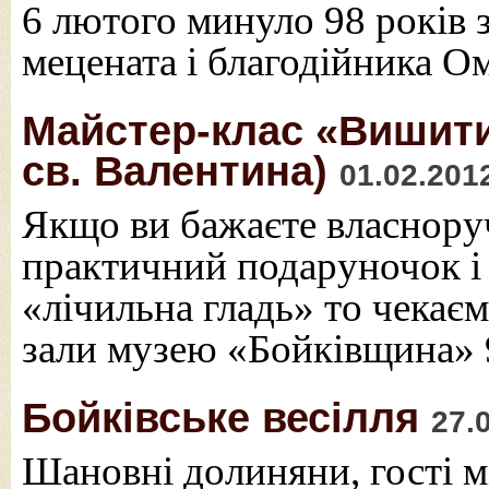
6 лютого минуло 98 років 
мецената і благодійника 
Майстер-клас «Вишити
св. Валентина)
01.02.201
Якщо ви бажаєте власноруч
практичний подаруночок і
«лічильна гладь» то чекає
зали музею «Бойківщина» 9
Бойківське весілля
27.
Шановні долиняни, гості м