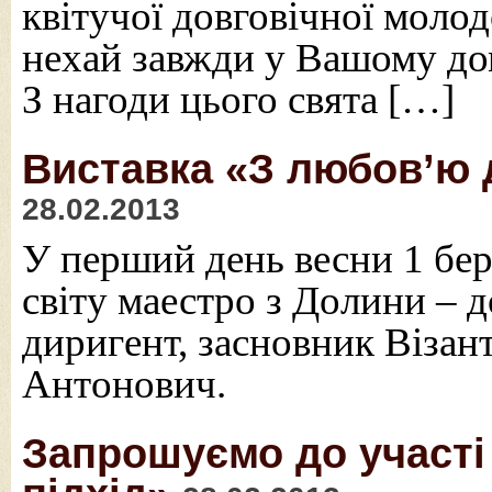
квітучої довговічної моло
нехай завжди у Вашому дом
З нагоди цього свята […]
Виставка «З любов’ю д
28.02.2013
У перший день весни 1 бер
світу маестро з Долини – д
диригент, засновник Візан
Антонович.
Запрошуємо до участі 