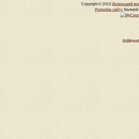
Copyright © 2010
Долинський кра
Розробка cайту:
Валерій 
Multilingu