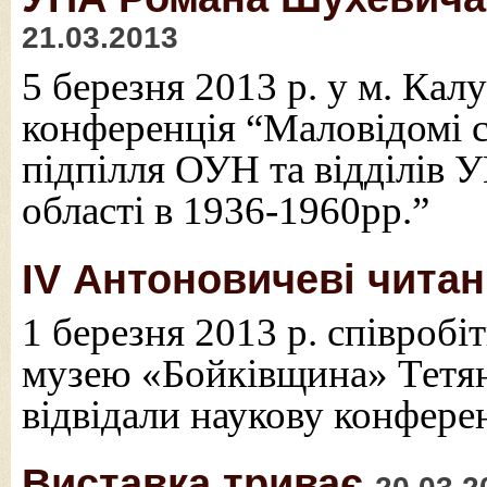
21.03.2013
5 березня 2013 р. у м. Ка
конференція “Маловідомі ст
підпілля ОУН та відділів 
області в 1936-1960рр.”
IV Антоновичеві чита
1 березня 2013 р. співроб
музею «Бойківщина» Тетян
відвідали наукову конфере
Виставка триває