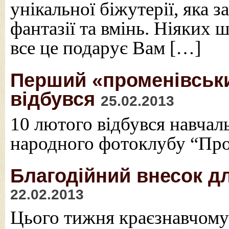
унікальної біжутерії, яка 
фантазії та вмінь. Ніяких 
все це подарує Вам […]
Перший «променівськи
відбувся
25.02.2013
10 лютого відбувся навча
народного фотоклубу “Пр
Благодійний внесок д
22.02.2013
Цього тижня краєзнавчому