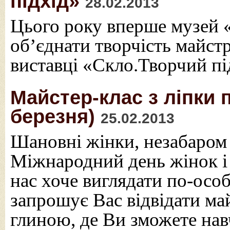
підхід»
28.02.2013
Цього року вперше музей 
об’єднати творчість майстр
виставці «Скло.Творчий пі
Майстер-клас з ліпки 
березня)
25.02.2013
Шановні жінки, незабаром
Міжнародний день жінок і 
нас хоче виглядати по-ос
запрошує Вас відвідати ма
глиною, де Ви зможете нав