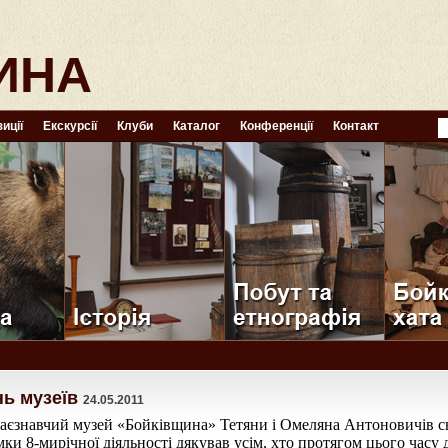
ИНА
иції
Екскурсії
Клуби
Каталог
Конференції
Контакт
ь музеїв
24.05.2011
раєзнавчий музей «Бойківщина» Тетяни і Омеляна Антоновичів 
ки 8-мирічної діяльності дякував усім, хто протягом цього часу