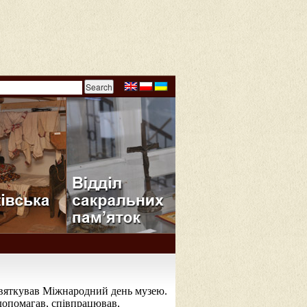
святкував Міжнародний день музею.
 допомагав, співпрацював,