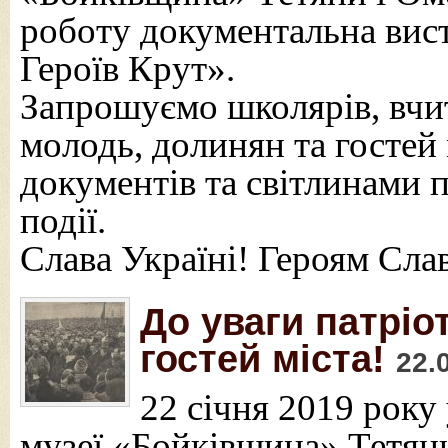
роботу документальна вист
Героїв Крут».
Запрошуємо школярів, вчит
молодь, долинян та гостей 
документів та світлинами 
події.
Слава Україні! Героям Сла
До уваги патріо
гостей міста!
22.
22 січня 2019 року
музеї «Бойківщина» Тетян