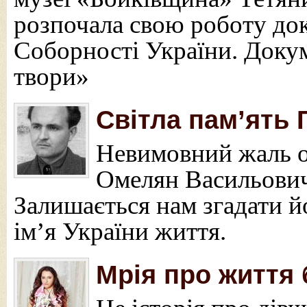
розпочала свою роботу до
Соборності України. Докум
твори»
Світла пам’ять 
Невимовний жаль о
Омелян Васильович 
Залишається нам згадати й
ім’я України життя.
Мрія про життя