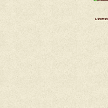
Multilingu