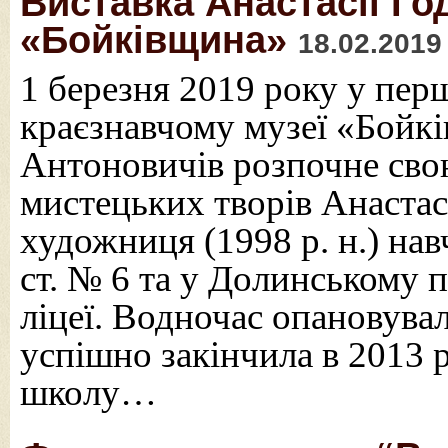
Виставка Анастасії Год
«Бойківщина»
18.02.2019
1 березня 2019 року у пер
краєзнавчому музеї «Бойк
Антоновичів розпочне сво
мистецьких творів Анастас
художниця (1998 р. н.) нав
ст. № 6 та у Долинському
ліцеї. Водночас опановувал
успішно закінчила в 2013
школу…