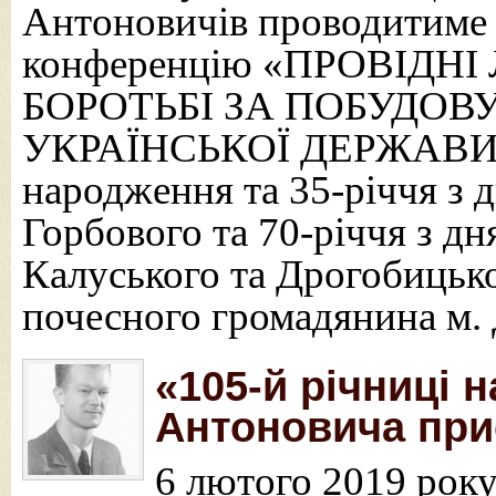
Антоновичів проводитиме 
конференцію «ПРОВІД
БОРОТЬБІ ЗА ПОБУДОВ
УКРАЇНСЬКОЇ ДЕРЖАВИ». 
народження та 35-річчя з 
Горбового та 70-річчя з дн
Калуського та Дрогобицьк
почесного громадянина м.
«105-й річниці 
Антоновича пр
6 лютого 2019 рок