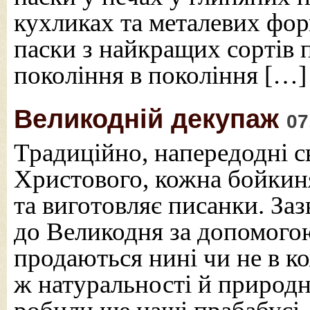
кухликах та металевих фор
паски з найкращих сортів
покоління в покоління […]
Великодній декупаж
07
Традиційно, напередодні с
Христового, кожна бойкин
та виготовляє писанки. За
до Великодня за допомогою
продаються нині чи не в 
ж натуральності й природно