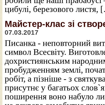
робили ще наші прабабус
цибулі, березового листя, 
Майстер-клас зі створ
07.03.2017
Писанка - неповторний вит
символ Всесвіту. Виготовл
дохристиянським народним 
пробудженням землі, поча
робіт, а пізніше - з святк
присутнє у багатьох слов`я
поширення воно набуло ли