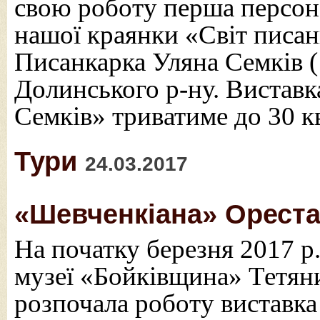
свою роботу перша персона
нашої краянки «Світ писан
Писанкарка Уляна Семків (
Долинського р-ну. Виставк
Семків» триватиме до 30 кв
Тури
24.03.2017
«Шевченкіана» Ореста 
На початку березня 2017 р
музеї «Бойківщина» Тетян
розпочала роботу виставка