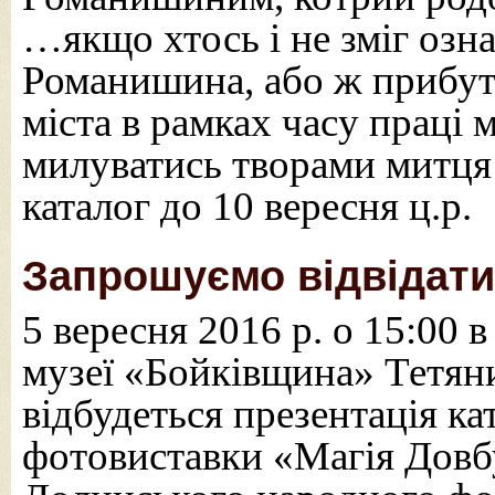
…якщо хтось і не зміг озн
Романишина, або ж прибути
міста в рамках часу праці
милуватись творами митця
каталог до 10 вересня ц.р.
Запрошуємо відвідати
5 вересня 2016 р. о 15:00
музеї «Бойківщина» Тетян
відбудеться презентація ка
фотовиставки «Магія Довб