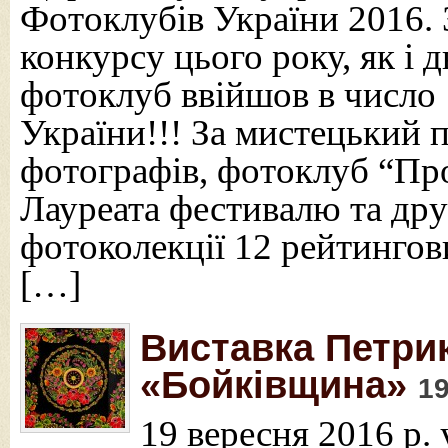
Фотоклубів України 2016. 
конкурсу цього року, як і 
фотоклуб ввійшов в числ
України!!! За мистецький п
фотографів, фотоклуб “Пр
Лауреата фестивалю та дру
фотоколекції 12 рейтингов
[…]
Виставка Петрик
«Бойківщина»
19
19 вересня 2016 р.