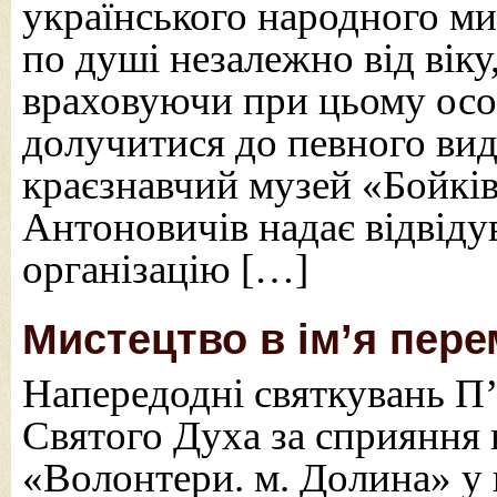
українського народного ми
по душі незалежно від віку,
враховуючи при цьому осо
долучитися до певного вид
краєзнавчий музей «Бойкі
Антоновичів надає відвіду
організацію […]
Мистецтво в ім’я пере
Напередодні святкувань П’
Святого Духа за сприяння г
«Волонтери. м. Долина» у