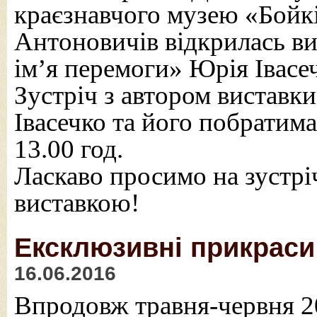
краєзнавчого музею «Бойк
Антоновичів відкрилась ви
ім’я перемоги» Юрія Івасе
Зустріч з автором вистав
Івасечко та його побратима
13.00 год.
Ласкаво просимо на зустрі
виставкою!
Ексклюзивні прикраси
16.06.2016
Впродовж травня-червня 2