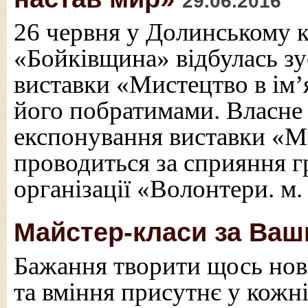
29.06.2016
26 червня у Долинському к
«Бойківщина» відбулась зу
виставки «Мистецтво в ім’
його побратимами. Власне з
експонування виставки «М
проводиться за сприяння г
організації «Волонтери. м
Майстер-класи за Ва
Бажання творити щось нове
та вміння присутнє у кожн