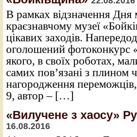
22.08.2016
В рамках відзначення Дня
краєзнавчому музеї «Бойкі
цікавих заходів. Напередод
оголошений фотоконкурс «
якого, в своїх роботах, мал
самих пов’язані з плином ч
нагородження переможців,
9, автор – […]
«Вилучене з хаосу» Р
16.08.2016