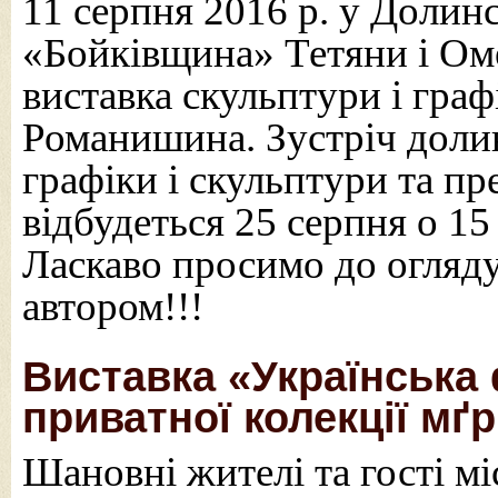
11 серпня 2016 р. у Долин
«Бойківщина» Тетяни і Ом
виставка скульптури і граф
Романишина. Зустріч доли
графіки і скульптури та пр
відбудеться 25 серпня о 15 
Ласкаво просимо до огляду 
автором!!!
Виставка «Українська ф
приватної колекції мґр
Шановні жителі та гості мі