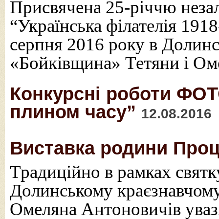
Присвячена 25-річчю незал
“Українська філателія 1918
серпня 2016 року в Долинс
«Бойківщина» Тетяни і Ом
Конкурсні роботи ФО
плином часу”
12.08.2016
Виставка родини Проці
Традиційно в рамках святк
Долинському краєзнавчому
Омеляна Антоновичів увазі