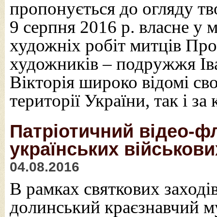
пропонується до огляду тв
9 серпня 2016 р. власне у 
художніх робіт митців Про
художників – подружжя Іва
Вікторія широко відомі св
території України, так і за
Патріотичний відео-ф
українських військов
04.08.2016
В рамках святкових заході
долинський краєзнавчий м