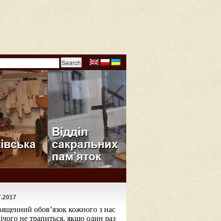
7.2017
священний обов’язок кожного з нас
нічого не трапиться, якщо один раз