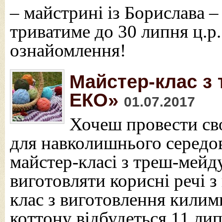
– майстрині із Борислава 
триватиме до 30 липня ц.
ознайомлення!
Майстер-клас з 
ЕКО»
01.07.2017
Хочеш провести сво
для навколишнього середов
майстер-класі з треш-мейд
виготовляти корисні речі з
клас з виготовлення килимк
коттону відбудеться 11 ли