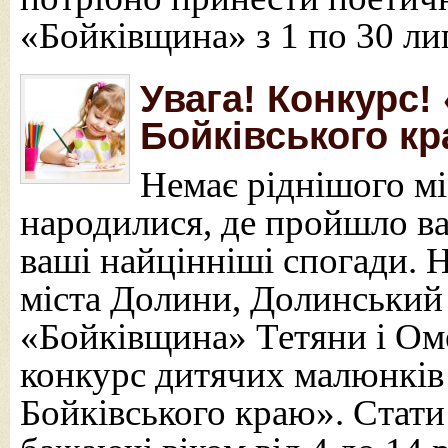
«Бойківщина» з 1 по 30 ли
Увага! Конкурс!
Бойківського к
Немає ріднішого міс
народилися, де пройшло ва
ваші найцінніші спогади. 
міста Долини, Долинський
«Бойківщина» Тетяни і Ом
конкурс дитячих малюнків
Бойківського краю». Стати