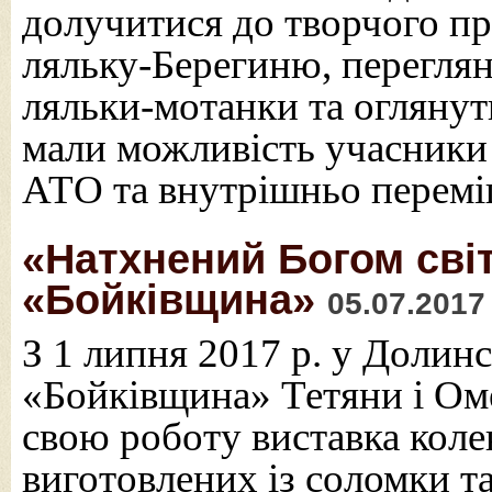
долучитися до творчого пр
ляльку-Берегиню, переглян
ляльки-мотанки та огляну
мали можливість учасники 
АТО та внутрішньо перемі
«Натхнений Богом світ
«Бойківщина»
05.07.2017
З 1 липня 2017 р. у Долин
«Бойківщина» Тетяни і Ом
свою роботу виставка коле
виготовлених із соломки та