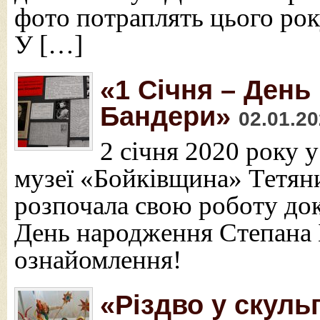
фото потраплять цього рок
У […]
«1 Січня – Ден
Бандери»
02.01.2
2 січня 2020 року 
музеї «Бойківщина» Тетян
розпочала свою роботу док
День народження Степана 
ознайомлення!
«Різдво у скуль