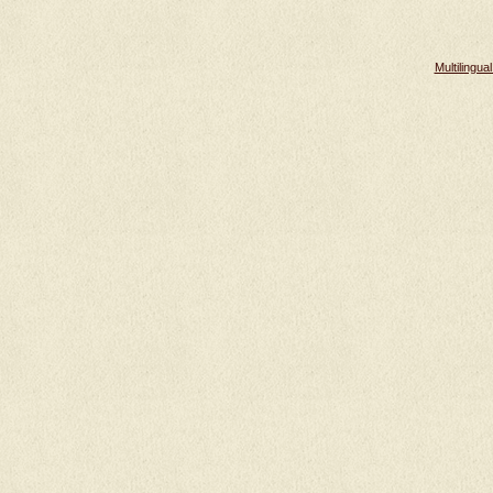
Multilingu