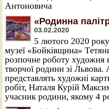
Антоновича
«Родинна палітр
03.02.2020
5 лютого 2020 рок
музеї «Бойківщина» Тетян
розпочне роботу художня 
творчої родини зі Львова. 
представлять художні кар
робіт, Наталя Курій Макси
учасник родини, якому 4 р