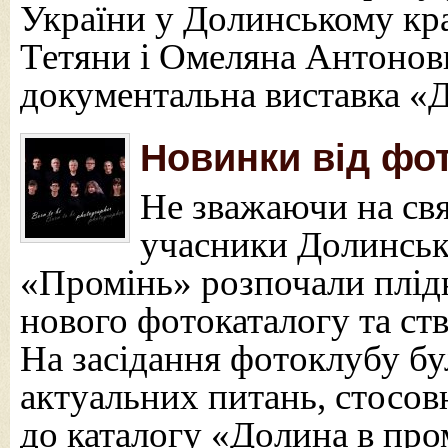
України у Долинському кр
Тетяни і Омеляна Антонов
документальна виставка «
Новинки від фо
Не зважаючи на свя
учасники Долинськ
«Промінь» розпочали плі
нового фотокаталогу та ст
На засідання фотоклубу бу
актуальних питань, стосов
до каталогу «Долина в пром