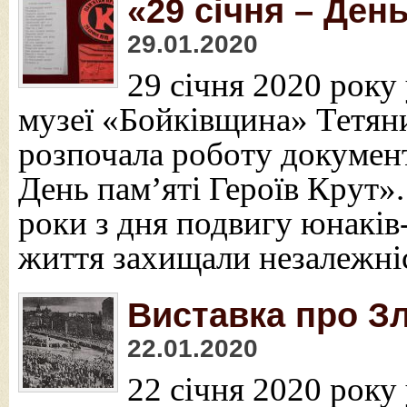
«29 січня – День
29.01.2020
29 січня 2020 року
музеї «Бойківщина» Тетян
розпочала роботу документ
День пам’яті Героїв Крут».
роки з дня подвигу юнаків-
життя захищали незалежні
Виставка про Зл
22.01.2020
22 січня 2020 року