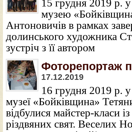
15 грудня 2019 р. 
музею «Бойківщина
Антоновичів в рамках зав
долинського художника Ст
зустріч з її автором
Фоторепортаж п
17.12.2019
16 грудня 2019 р. 
музеї «Бойківщина» Тетян
відбулися майстер-класи із
різдвяних свят. Веселих Но